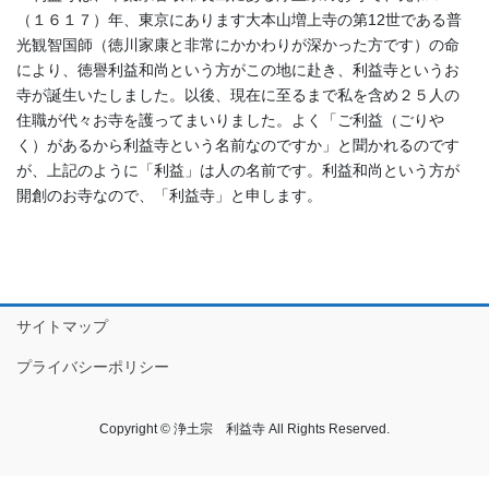
（１６１７）年、東京にあります大本山増上寺の第12世である普
光観智国師（徳川家康と非常にかかわりが深かった方です）の命
により、徳譽利益和尚という方がこの地に赴き、利益寺というお
寺が誕生いたしました。以後、現在に至るまで私を含め２５人の
住職が代々お寺を護ってまいりました。よく「ご利益（ごりや
く）があるから利益寺という名前なのですか」と聞かれるのです
が、上記のように「利益」は人の名前です。利益和尚という方が
開創のお寺なので、「利益寺」と申します。
サイトマップ
プライバシーポリシー
Copyright © 浄土宗 利益寺 All Rights Reserved.